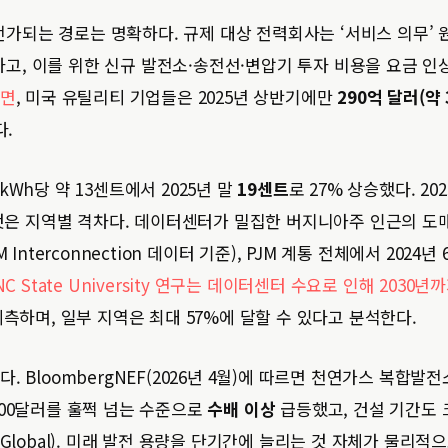
가되는 경로는 명확하다. 규제 대상 전력회사는 ‘서비스 의무’ 
고, 이를 위한 신규 발전소·송전선·변압기 투자 비용을 요금 인
르면
, 미국 유틸리티 기업들은 2025년 상반기에만
290억 달러(약 
다.
Wh당 약 13센트에서 2025년 말
19센트
로 27% 상승했다. 20
인 것은 지역별 격차다. 데이터센터가 밀집한 버지니아주 인근의 도
Interconnection 데이터 기준), PJM 계통 전체에서 2024년
NC State University 연구는 데이터센터 수요로 인해 2030년
예측하며, 일부 지역은 최대 57%에 달할 수 있다고 분석한다.
 BloombergNEF(2026년 4월)에 따르면 천연가스 복합발전
2,000달러를 훌쩍 넘는 수준으로
수배 이상
급등했고, 건설 기간도 
Global). 미래 발전 용량을 단기간에 늘리는 것 자체가 물리적으