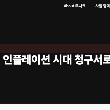
About 주니크
사업 영역
I 인플레이션 시대 청구서