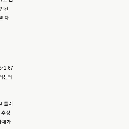
승인된
별 차
1.67
이터센터
I 클러
 추정
 자체가