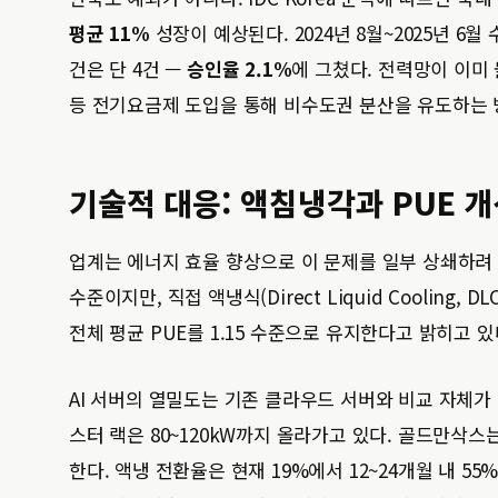
평균 11%
성장이 예상된다. 2024년 8월~2025년 
건은 단 4건 —
승인율 2.1%
에 그쳤다. 전력망이 이미
등 전기요금제 도입을 통해 비수도권 분산을 유도하는 
기술적 대응: 액침냉각과 PUE 
업계는 에너지 효율 향상으로 이 문제를 일부 상쇄하려 한
수준이지만, 직접 액냉식(Direct Liquid Cooling, DL
전체 평균 PUE를 1.15 수준으로 유지한다고 밝히고 있
AI 서버의 열밀도는 기존 클라우드 서버와 비교 자체가 어
스터 랙은 80~120kW까지 올라가고 있다. 골드만삭스는
한다. 액냉 전환율은 현재 19%에서 12~24개월 내 