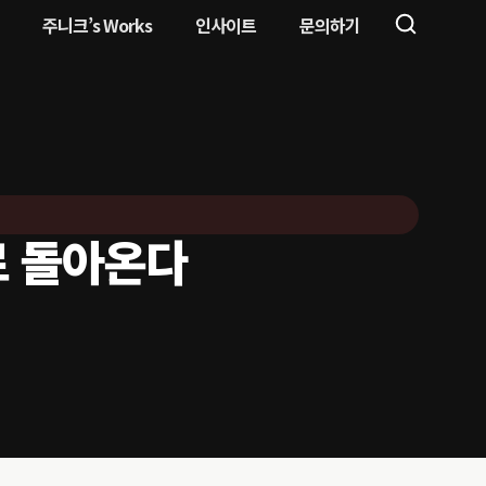
주니크’s Works
인사이트
문의하기
로 돌아온다