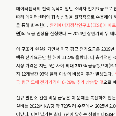
데이터센터의 전력 폭식이 일반 소비자 전기요금으로 전
따라 데이터센터의 접속 신청을 원칙적으로 수용해야 하
을 통해 회수한다.
환경에너지정책연구소(EESI)에 따
원)
의 요금 인상을 신청했다 — 2024년 상반기의 두 배
이 구조가 현실화되면서 미국 평균 전기요금은 2019년 k
택용 전기요금만 한 해에 11.5% 올랐다. 더 충격적
시장 가격은 지난 5년 사이
최대 267%
급등했으며(PJM 
지 12개월간 93억 달러 이상의 비용이 추가 발생했다.
국 평균 도매 전기가격이 6~29% 추가 상승할 것
으로 
신규 발전소 건설 비용 급등은 이 문제를 복잡하게 만든다.
설비는 2022년 kW당 약 720달러 수준에서 2025년 
어났다. 터빈 납기는 최대 7년에 달하는 상황이다(S&P 