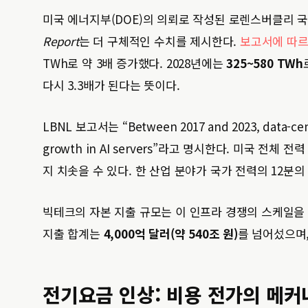
미국 에너지부(DOE)의 의뢰로 작성된 로렌스버클리 국
Report
는 더 구체적인 수치를 제시한다.
보고서에 따
TWh로 약 3배 증가했다. 2028년에는
325~580 TWh
다시 3.3배가 된다는 뜻이다.
LBNL 보고서는 “Between 2017 and 2023, data-cent
growth in AI servers”라고 명시한다. 미국 전체
지 치솟을 수 있다. 한 산업 분야가 국가 전력의 12분의
빅테크의 자본 지출 규모는 이 인프라 경쟁의 스케일을 단
지출 합계는
4,000억 달러(약 540조 원)
를 넘어섰으며,
전기요금 인상: 비용 전가의 메커