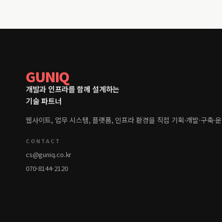
GUNIQ
개발과 인프라를 함께 설계하는
기술 파트너
웹사이트, 업무 시스템, 플랫폼, 인프라 환경을 직접 기획·개발·구축·
CONTACT
cs@guniq.co.kr
070-8144-2120