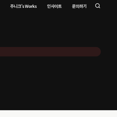
주니크’s Works
인사이트
문의하기