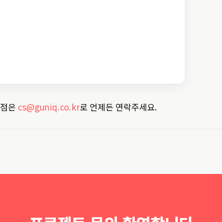
 점은
cs@guniq.co.kr
로 언제든 연락주세요.