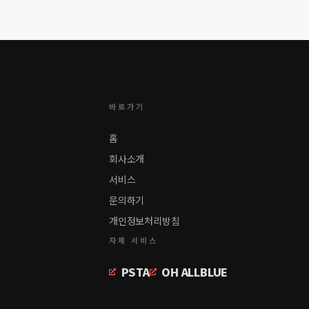
바로가기
홈
회사소개
서비스
문의하기
개인정보처리방침
자체 서비스
PSTA
OH ALLBLUE