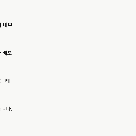
제·내부
한 배포
는 레
습니다.