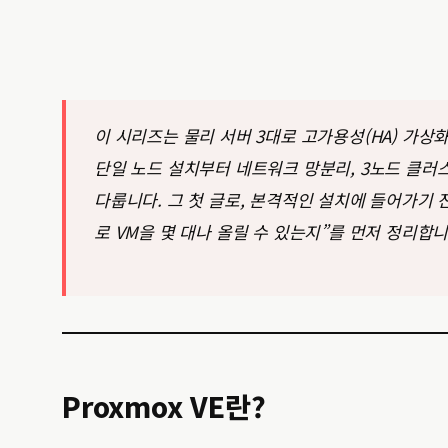
이 시리즈는 물리 서버 3대로 고가용성(HA) 가
단일 노드 설치부터 네트워크 망분리, 3노드 클러스터
다룹니다. 그 첫 글로, 본격적인 설치에 들어가기 전
로 VM을 몇 대나 올릴 수 있는지”를 먼저 정리합니
Proxmox VE란?