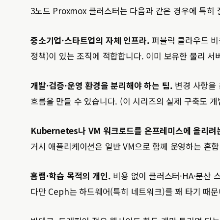
3노드 Proxmox 클러스터는 다음과 같은 경우에 특히 
중소기업·스타트업의 자체 인프라.
퍼블릭 클라우드 비
정책)이 있는 조직에 적합합니다. 이미 보유한 물리 서
개발·검증·운영 환경을 분리해야 하는 팀.
변경 사항을 
흐름을 만들 수 있습니다. (이 시리즈의 실제 구축도 개
Kubernetes나 VM 워크로드를 온프레미스에 올리려
거시 애플리케이션은 일반 VM으로 함께 운영하는 혼합
홈랩·학습 목적의 개인.
비용 없이 클러스터·HA·분산 
다만 Ceph는 하드웨어(특히 네트워크)를 꽤 타기 때