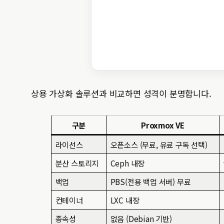
상용 가상화 솔루션과 비교하면 성격이 분명합니다.
구분
Proxmox VE
라이선스
오픈소스 (무료, 유료 구독 선택)
분산 스토리지
Ceph 내장
백업
PBS(전용 백업 서버) 무료
컨테이너
LXC 내장
종속성
없음 (Debian 기반)