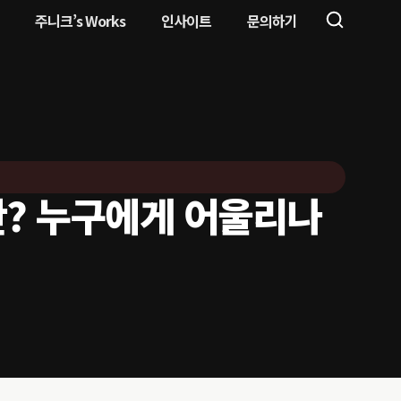
주니크’s Works
인사이트
문의하기
x란? 누구에게 어울리나