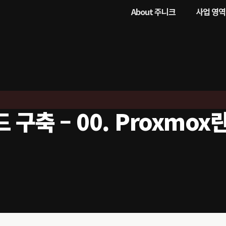
About 주니크
사업 영역
구축 – 00. Proxmo