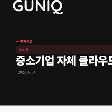
← 인사이트
테크 랩
중소기업 자체 클라우드 
·
2026.07.04