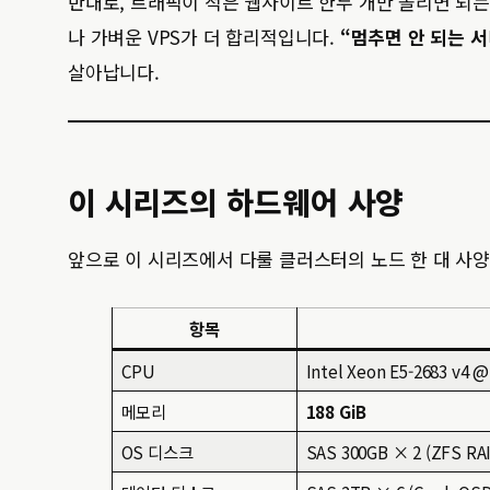
반대로, 트래픽이 적은 웹사이트 한두 개만 돌리면 되는 
나 가벼운 VPS가 더 합리적입니다.
“멈추면 안 되는 서
살아납니다.
이 시리즈의 하드웨어 사양
앞으로 이 시리즈에서 다룰 클러스터의 노드 한 대 사양
항목
CPU
Intel Xeon E5-2683 v4
메모리
188 GiB
OS 디스크
SAS 300GB × 2 (ZFS RA