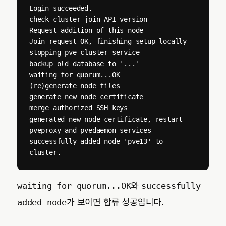
Login succeeded.

check cluster join API version

Request addition of this node

Join request OK, finishing setup locally

stopping pve-cluster service

backup old database to '...'

waiting for quorum...OK

(re)generate node files

generate new node certificate

merge authorized SSH keys

generated new node certificate, restart 
pveproxy and pvedaemon services

successfully added node 'pve13' to 
cluster.
와
waiting for quorum...OK
successfully
가 보이면 합류 성공입니다.
added node