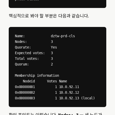
핵심적으로 봐야 할 부분은 다음과 같습니다.
Name:             dztw-prd-cls

Nodes:            3

Quorate:          Yes

Expected votes:   3

Total votes:      3

Quorum:           2

Membership information

    Nodeid      Votes Name

0x00000001          1 10.0.92.11

0x00000002          1 10.0.92.12

0x00000003          1 10.0.92.13 (local)
확인 포인트는 이렇습니다.
— 세 노드가