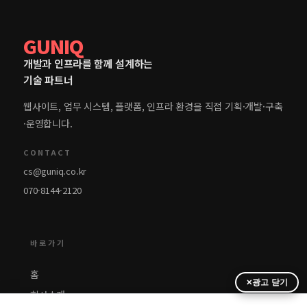
GUNIQ
개발과 인프라를 함께 설계하는
기술 파트너
웹사이트, 업무 시스템, 플랫폼, 인프라 환경을 직접 기획·개발·구축
·운영합니다.
CONTACT
cs@guniq.co.kr
070-8144-2120
바로가기
홈
광고 닫기
회사소개