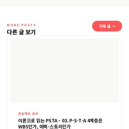
MORE POSTS
전체 글 →
다른 글 보기
프로젝트 관리
이론으로 읽는 PSTA – 03. P-S-T-A 4계층은
WBS인가, 에픽-스토리인가