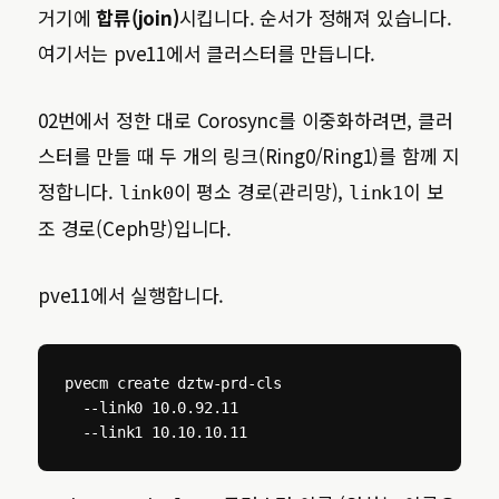
거기에
합류(join)
시킵니다. 순서가 정해져 있습니다.
여기서는 pve11에서 클러스터를 만듭니다.
02번에서 정한 대로 Corosync를 이중화하려면, 클러
스터를 만들 때 두 개의 링크(Ring0/Ring1)를 함께 지
정합니다.
이 평소 경로(관리망),
이 보
link0
link1
조 경로(Ceph망)입니다.
pve11에서 실행합니다.
pvecm create dztw-prd-cls 

  --link0 10.0.92.11 

  --link1 10.10.10.11