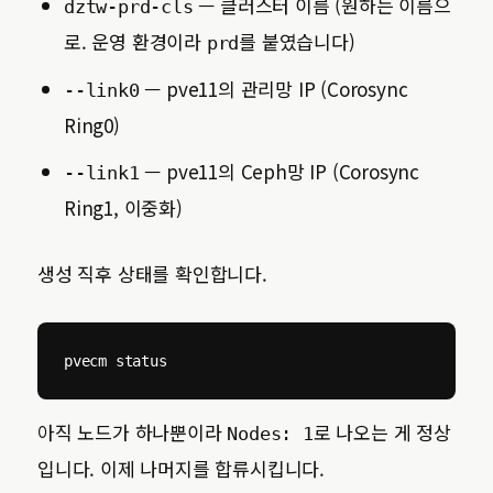
— 클러스터 이름 (원하는 이름으
dztw-prd-cls
로. 운영 환경이라
를 붙였습니다)
prd
— pve11의 관리망 IP (Corosync
--link0
Ring0)
— pve11의 Ceph망 IP (Corosync
--link1
Ring1, 이중화)
생성 직후 상태를 확인합니다.
pvecm status
아직 노드가 하나뿐이라
로 나오는 게 정상
Nodes: 1
입니다. 이제 나머지를 합류시킵니다.