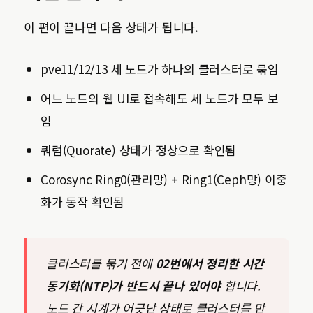
이 편이 끝나면 다음 상태가 됩니다.
pve11/12/13 세 노드가 하나의 클러스터로 묶임
어느 노드의 웹 UI로 접속해도 세 노드가 모두 보
임
쿼럼(Quorate) 상태가 정상으로 확인됨
Corosync Ring0(관리망) + Ring1(Ceph망) 이중
화가 동작 확인됨
클러스터를 묶기 전에
02번에서 정리한 시간
동기화(NTP)가 반드시 끝나 있어야
합니다.
노드 간 시계가 어긋난 상태로 클러스터를 만