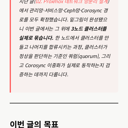
지난 글(
02. Proxmox 네트워크 망분리 설계
)
에서 관리망·서비스망·Ceph망·Corosync 경
로를 모두 확정했습니다. 밑그림이 완성됐으
니 이번 글에서는 그 위에
3노드 클러스터를
실제로 묶습니다.
한 노드에서 클러스터를 만
들고 나머지를 합류시키는 과정, 클러스터가
정상을 판단하는 기준인 쿼럼(quorum), 그리
고 Corosync 이중화가 실제로 동작하는지 검
증하는 데까지 다룹니다.
이번 글의 목표