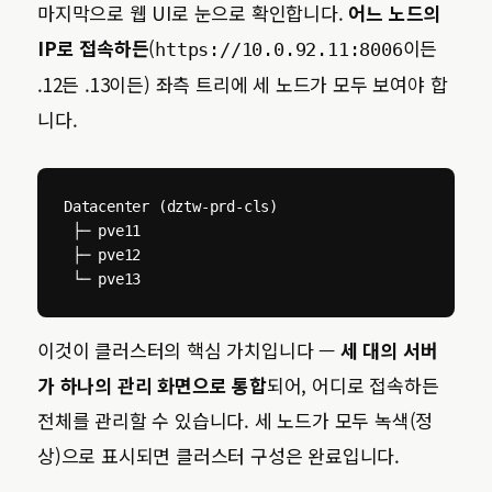
마지막으로 웹 UI로 눈으로 확인합니다.
어느 노드의
IP로 접속하든
(
이든
https://10.0.92.11:8006
.12든 .13이든) 좌측 트리에 세 노드가 모두 보여야 합
니다.
Datacenter (dztw-prd-cls)

 ├─ pve11

 ├─ pve12

 └─ pve13
이것이 클러스터의 핵심 가치입니다 —
세 대의 서버
가 하나의 관리 화면으로 통합
되어, 어디로 접속하든
전체를 관리할 수 있습니다. 세 노드가 모두 녹색(정
상)으로 표시되면 클러스터 구성은 완료입니다.