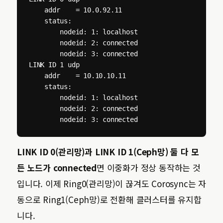
    addr    = 10.0.92.11

    status:

        nodeid: 1: localhost

        nodeid: 2: connected

        nodeid: 3: connected

LINK ID 1 udp

    addr    = 10.10.10.11

    status:

        nodeid: 1: localhost

        nodeid: 2: connected

        nodeid: 3: connected
LINK ID 0(관리망)과 LINK ID 1(Ceph망) 둘 다 모
든 노드가 connected
면 이중화가 정상 동작하는 것
입니다. 이제 Ring0(관리망)이 끊겨도 Corosync는 자
동으로 Ring1(Ceph망)로 전환해 클러스터를 유지합
니다.