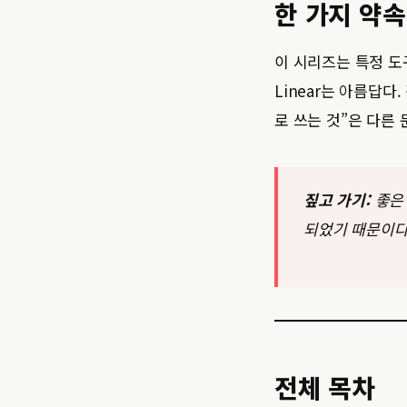
한 가지 약속
이 시리즈는 특정 도구
Linear는 아름답다
로 쓰는 것”은 다른
짚고 가기:
좋은 
되었기 때문이다
전체 목차