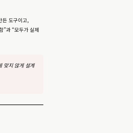
만든 도구이고,
함”과 “모두가 실제
게 맞지 않게 설계