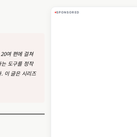
SPONSORED
 20여 편에 걸쳐
다는 도구를 정작
. 이 글은 시리즈