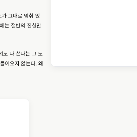
드가 그대로 멈춰 있
구에는 절반의 진실만
업도 다 쓴다는 그 도
 들어오지 않는다. 왜