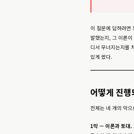
이 질문에 답하려면 
발했는지, 그 이론이
디서 무너지는지를 차
있게 썼다.
어떻게 진행
전체는 네 개의 막으
1막 — 이론과 토대.