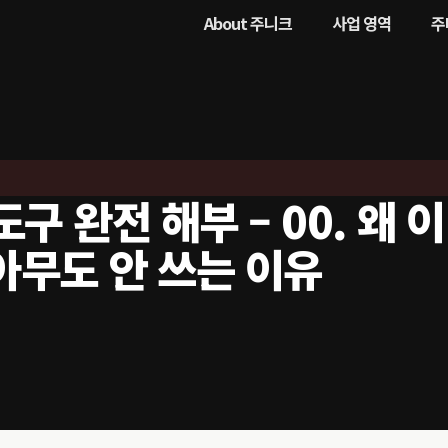
About 주니크
사업 영역
주
도구 완전 해부 – 00. 왜
아무도 안 쓰는 이유