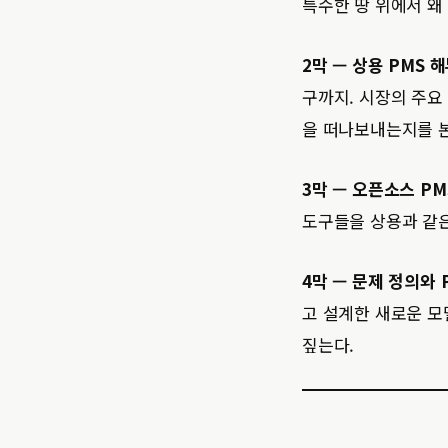
특수한 땅 위에서 왜
2막 — 상용 PMS 해
구까지. 시장의 주요
을 떠나보내는지를 본
3막 — 오픈소스 PM
도구들을 상용과 같은
4막 — 문제 정의와 P
고 설계한 새로운 모델 
짚는다.