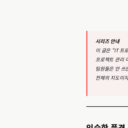
시리즈 안내
이 글은 “IT 
프로젝트 관리 이
팀원들은 안 쓰는
전체의 지도이자
익숙한 풍경