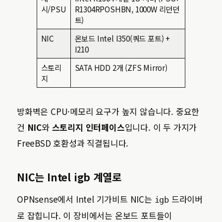
시/PSU
R1304RPOSHBN, 1000W 리던던
트)
NIC
온보드 Intel I350(쿼드 포트) +
I210
스토리
SATA HDD 2개 (ZFS Mirror)
지
방화벽은 CPU·메모리 요구가 높지 않습니다. 중요한
건
NIC
와
스토리지 인터페이스
입니다. 이 두 가지가
FreeBSD 호환성과 직결됩니다.
NIC는 Intel igb 계열로
OPNsense에서 Intel 기가비트 NIC는
드라이버
igb
로 잡힙니다. 이 장비에서는 온보드 포트들이