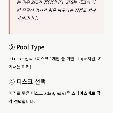
는 경우 ZFS가 정답입니다. ZFS는 체크섬 기
반 무결성 검사와 쉬운 복구라는 장점도 함께
가져갑니다.
③ Pool Type
선택. (디스크 1개만 쓸 거면 stripe지만, 여
mirror
기서는 미러)
④ 디스크 선택
미러로 묶을 디스크
,
을
스페이스바로 각
ada0
ada1
각 선택
합니다.