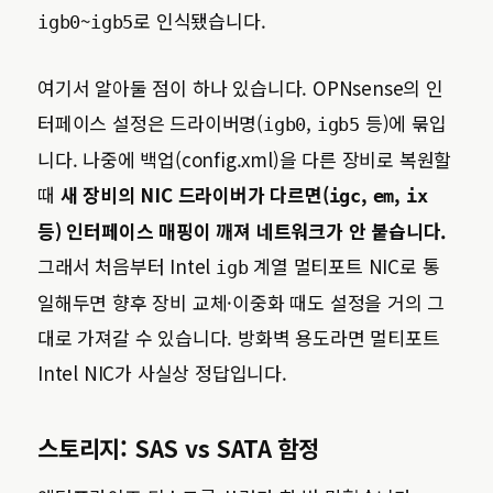
~
로 인식됐습니다.
igb0
igb5
여기서 알아둘 점이 하나 있습니다. OPNsense의 인
터페이스 설정은 드라이버명(
,
등)에 묶입
igb0
igb5
니다. 나중에 백업(config.xml)을 다른 장비로 복원할
때
새 장비의 NIC 드라이버가 다르면(
,
,
igc
em
ix
등) 인터페이스 매핑이 깨져 네트워크가 안 붙습니다.
그래서 처음부터 Intel
계열 멀티포트 NIC로 통
igb
일해두면 향후 장비 교체·이중화 때도 설정을 거의 그
대로 가져갈 수 있습니다. 방화벽 용도라면 멀티포트
Intel NIC가 사실상 정답입니다.
스토리지: SAS vs SATA 함정