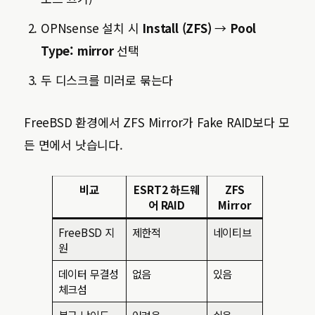
OPNsense 설치 시
Install (ZFS)
→
Pool
Type: mirror
선택
두 디스크를 미러로 묶는다
FreeBSD 환경에서 ZFS Mirror가 Fake RAID보다 모
든 면에서 낫습니다.
비교
ESRT2 하드웨
ZFS
어 RAID
Mirror
FreeBSD 지
제한적
네이티브
원
데이터 무결성
없음
있음
체크섬