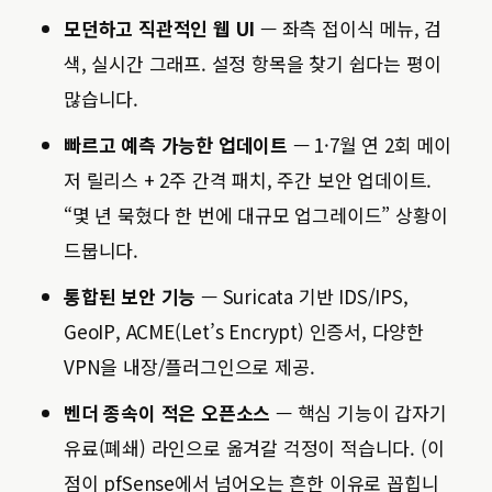
모던하고 직관적인 웹 UI
— 좌측 접이식 메뉴, 검
색, 실시간 그래프. 설정 항목을 찾기 쉽다는 평이
많습니다.
빠르고 예측 가능한 업데이트
— 1·7월 연 2회 메이
저 릴리스 + 2주 간격 패치, 주간 보안 업데이트.
“몇 년 묵혔다 한 번에 대규모 업그레이드” 상황이
드뭅니다.
통합된 보안 기능
— Suricata 기반 IDS/IPS,
GeoIP, ACME(Let’s Encrypt) 인증서, 다양한
VPN을 내장/플러그인으로 제공.
벤더 종속이 적은 오픈소스
— 핵심 기능이 갑자기
유료(폐쇄) 라인으로 옮겨갈 걱정이 적습니다. (이
점이 pfSense에서 넘어오는 흔한 이유로 꼽힙니