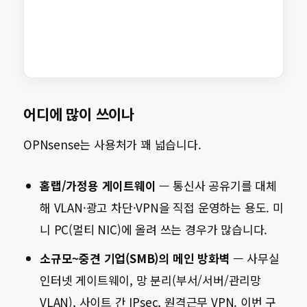
어디에 많이 쓰이나
OPNsense는 사용처가 꽤 넓습니다.
홈랩/가정용 게이트웨이
— 통신사 공유기를 대체
해 VLAN·광고 차단·VPN을 직접 운영하는 용도. 미
니 PC(멀티 NIC)에 올려 쓰는 경우가 많습니다.
소규모~중견 기업(SMB)의 메인 방화벽
— 사무실
인터넷 게이트웨이, 망 분리(부서/서버/관리망
VLAN), 사이트 간 IPsec, 원격근무 VPN. 이번 구