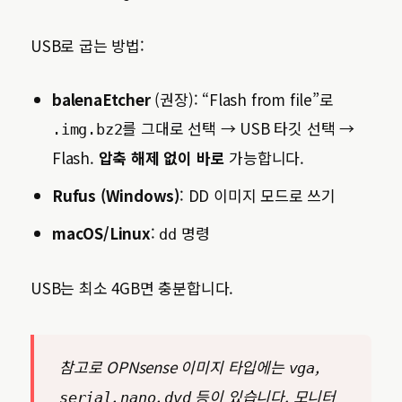
USB로 굽는 방법:
balenaEtcher
(권장): “Flash from file”로
를 그대로 선택 → USB 타깃 선택 →
.img.bz2
Flash.
압축 해제 없이 바로
가능합니다.
Rufus (Windows)
: DD 이미지 모드로 쓰기
macOS/Linux
:
명령
dd
USB는 최소 4GB면 충분합니다.
참고로 OPNsense 이미지 타입에는
,
vga
,
,
등이 있습니다. 모니터
serial
nano
dvd