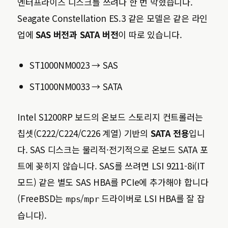
엔터프라이즈 디스크를 쓰려다 한 번 막혔습니다.
Seagate Constellation ES.3 같은 모델은 같은 라인
업에
SAS 버전과 SATA 버전
이 따로 있습니다.
ST1000NM0023 → SAS
ST1000NM0033 → SATA
Intel S1200RP 보드의 온보드 스토리지 컨트롤러는
칩셋(C222/C224/C226 계열) 기반의
SATA 전용
입니
다. SAS 디스크는 물리적·전기적으로 온보드 SATA 포
트에 꽂히지 않습니다. SAS를 쓰려면 LSI 9211-8i(IT
모드) 같은 별도 SAS HBA를 PCIe에 추가해야 합니다
(FreeBSD는
/
드라이버로 LSI HBA를 잘 잡
mps
mpr
습니다).