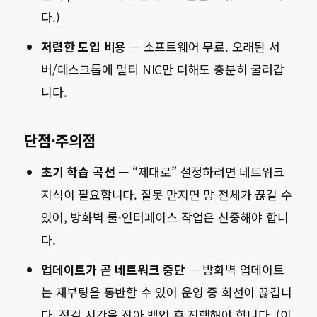
다.)
저렴한 도입 비용
— 소프트웨어 무료. 오래된 서
버/데스크톱에 멀티 NIC만 더해도 충분히 굴러갑
니다.
단점·주의점
초기 학습 곡선
— “제대로” 설정하려면 네트워크
지식이 필요합니다. 잘못 만지면 망 전체가 끊길 수
있어, 방화벽 룰·인터페이스 작업은 신중해야 합니
다.
업데이트가 곧 네트워크 중단
— 방화벽 업데이트
는 재부팅을 동반할 수 있어 운영 중 회선이 끊깁니
다. 점검 시간을 잡아 백업 후 진행해야 합니다. (이