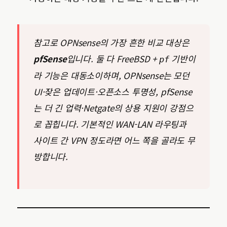
참고로 OPNsense의 가장 흔한 비교 대상은
pfSense
입니다. 둘 다 FreeBSD +
기반이
pf
라 기능은 대동소이하며, OPNsense는 모던
UI·잦은 업데이트·오픈소스 투명성, pfSense
는 더 긴 업력·Netgate의 상용 지원이 강점으
로 꼽힙니다. 기본적인 WAN-LAN 라우팅과
사이트 간 VPN 정도라면 어느 쪽을 골라도 무
방합니다.