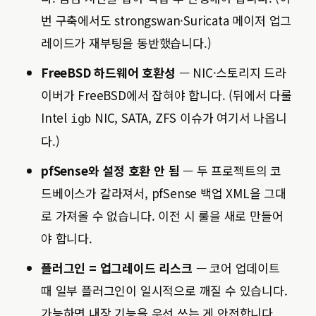
번 구축에서도 strongswan·Suricata 메이저 업그
레이드가 재부팅을 동반했습니다.)
FreeBSD 하드웨어 호환성
— NIC·스토리지 드라
이버가 FreeBSD에서 잡혀야 합니다. (뒤에서 다룰
Intel
NIC, SATA, ZFS 이슈가 여기서 나옵니
igb
다.)
pfSense와 설정 호환 안 됨
— 두 프로젝트의 코
드베이스가 갈라져서, pfSense 백업 XML을 그대
로 가져올 수 없습니다. 이전 시 룰을 새로 만들어
야 합니다.
플러그인 = 업그레이드 리스크
— 코어 업데이트
때 일부 플러그인이 일시적으로 깨질 수 있습니다.
가능하면 내장 기능을 우선 쓰는 게 안전합니다.