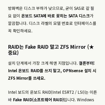
방화벽은 디스크 부하가 낮으므로, 굳이 SAS로 갈 필
요 없이
온보드 SATA에 바로 꽂히는 SATA 디스크
가
깔끔합니다. 디스크 라벨의 모델 번호로 인터페이스를
꼭 확인하세요.
RAID는 Fake RAID 말고 ZFS Mirror (★
중요)
설치 단계에서 가장 크게 헤맨 지점입니다.
결론부터:
Intel 온보드 RAID를 쓰지 말고, OPNsense 설치 시
ZFS Mirror를 쓰세요.
Intel 보드의 온보드 RAID(Intel ESRT2 / LSI)는 이른
바
Fake RAID(소프트웨어 RAID)
입니다. Windows