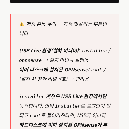
계정 혼동 주의 — 가장 헷갈리는 부분입
니다.
USB Live 환경(설치 미디어)
:
/
installer
→ 설치 마법사 실행용
opnsense
이미 디스크에 설치된 OPNsense
:
/
root
(설치 시 정한 비밀번호) → 관리용
계정은
USB Live 환경에서만
installer
동작합니다. 만약
로 로그인이 안
installer
되고
로 들어가진다면, USB가 아니라
root
하드디스크에 이미 설치된 OPNsense가 부