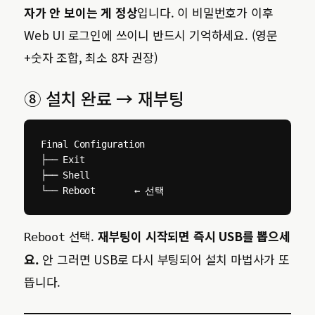
자가 안 보이는 게 정상
입니다. 이 비밀번호가 이후
Web UI 로그인에 쓰이니 반드시 기억하세요. (영문
+숫자 조합, 최소 8자 권장)
⑧ 설치 완료 → 재부팅
Final Configuration

├── Exit

├── Shell

└── Reboot       ← 선택
선택.
재부팅이 시작되면 즉시 USB를 뽑으세
Reboot
요.
안 그러면 USB로 다시 부팅되어 설치 마법사가 또
뜹니다.