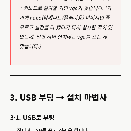
+ 키보드로 설치할 거면
가 맞습니다. (과
vga
거에
(임베디드/플래시용) 이미지인 줄
nano
모르고 설정을 다 했다가 다시 설치한 적이 있
었는데, 일반 서버 설치에는
를 쓰는 게
vga
맞습니다.)
3. USB 부팅 → 설치 마법사
3-1. USB로 부팅
장비에 USB를 꽂고 전원을 켭니다.